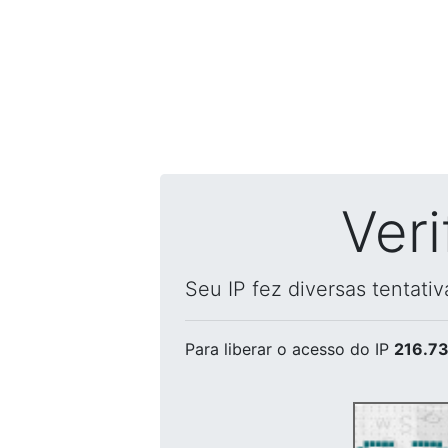
Ver
Seu IP fez diversas tentati
Para liberar o acesso
do IP
216.73