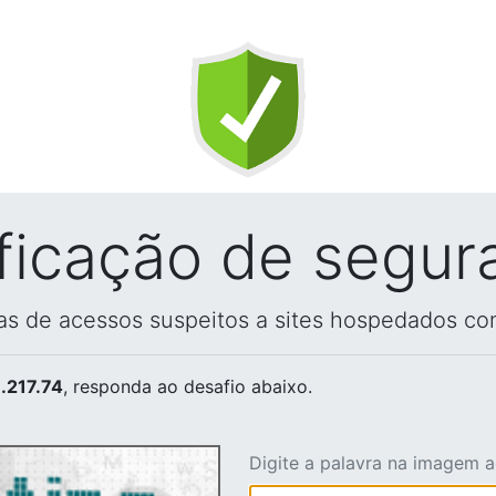
ificação de segur
vas de acessos suspeitos a sites hospedados co
.217.74
, responda ao desafio abaixo.
Digite a palavra na imagem 