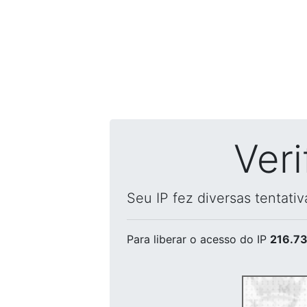
Ver
Seu IP fez diversas tentati
Para liberar o acesso
do IP
216.73