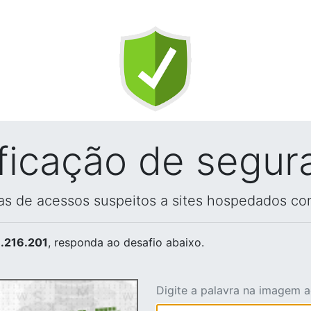
ificação de segur
vas de acessos suspeitos a sites hospedados co
.216.201
, responda ao desafio abaixo.
Digite a palavra na imagem 