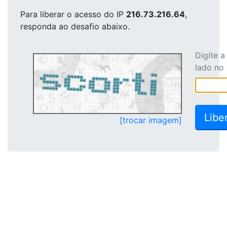
Para liberar o acesso
do IP
216.73.216.64
,
responda ao desafio abaixo.
Digite 
lado no
[trocar imagem]